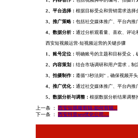
2、平台选择：
根据目标受众和营销需求选择
3、推广策略：
包括社交媒体推广、平台内推
4、数据分析：
通过分析观看量、喜欢、评论
西安短视频运营-短视频运营的关键步骤
1、账号定位：
明确账号的主题和目标受众，
2、内容策划：
结合市场调研和用户需求，制
3、拍摄制作：
遵循“3秒法则”，确保视频开
4、推广优化：
通过社交媒体推广、平台内推
5、数据分析与调整：
根据数据分析结果调整
上一条 ：
西安短视频剪辑-如何剪辑...
下一条 ：
西安抖音seo优化公司-...