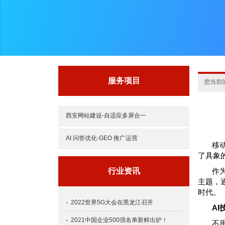
服务项目
您当前
西安网站建设-自适应多屏合一
AI 问答优化-GEO 推广运营
移
了具象
行业资讯
作为
主题，
时代。
2022世界5G大会在黑龙江召开
A
2021中国企业500强名单新鲜出炉！
不