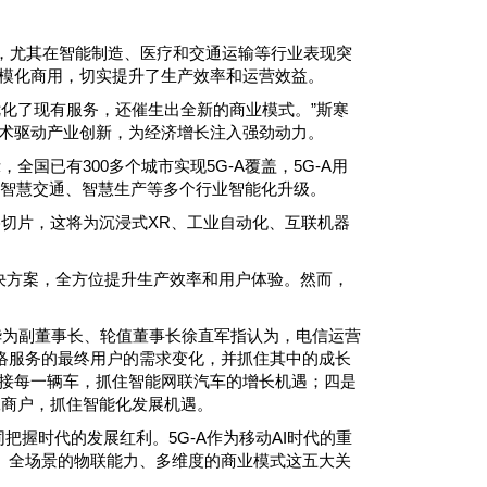
破，尤其在智能制造、医疗和交通运输等行业表现突
规模化商用，切实提升了生产效率和运营效益。
优化了现有服务，还催生出全新的商业模式。”斯寒
技术驱动产业创新，为经济增长注入强劲动力。
全国已有300多个城市实现5G-A覆盖，5G-A用
活、智慧交通、智慧生产等多个行业智能化升级。
络切片，这将为沉浸式XR、工业自动化、互联机器
决方案，全方位提升生产效率和用户体验。然而，
”华为副董事长、轮值董事长徐直军指认为，电信运营
络服务的最终用户的需求变化，并抓住其中的成长
联接每一辆车，抓住智能网联汽车的增长机遇；四是
工商户，抓住智能化发展机遇。
把握时代的发展红利。5G-A作为移动AI时代的重
、全场景的物联能力、多维度的商业模式这五大关