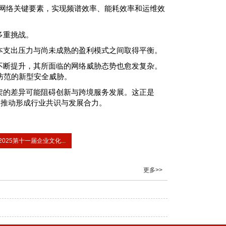
三大网络关键要素，实现频谱效率、能耗效率和运维效
多重挑战。
本支出压力与尚未成熟的盈利模式之间取得平衡。
不断提升，其所面临的网络威胁态势也愈发复杂。
防范的新型安全威胁。
架的差异可能阻碍创新与跨境服务发展。这正是
，推动形成行业共识与发展合力。
2025第十一届企业文化...
更多>>