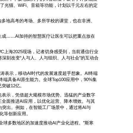
了光猫、WiFi、音箱等功能，计划以千元左右的定
内多地高考的考场、多所学校的课堂，也在非洲、
成……AI加持的智慧医疗让医生可以把重点放在
C上海2025现场，记者切身感受到，当前通信行业
将深刻改变“人与人、人与组织、人与社会”的互动合
涛表示，移动AI时代的发展速度超乎想象。AI终端
端具备AI原生能力。全球Top100应用中，90%集
突破12亿。
也表示，凭借超大规模市场优势、迅猛的产业数字
正全面推进AI应用，以优化运营、降本增效。与其
为突出。例如，在智能工厂场景中，通过将AI与
化等创新应用。
球多数地区的加速度推动AI产业化进程。”斯寒