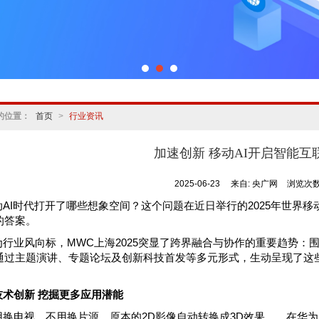
的位置：
首页
>
行业资讯
加速创新 移动AI开启智能互
2025-06-23
来自:
央广网
浏览次数:
动AI时代打开了哪些想象空间？这个问题在近日举行的2025年世界移动
的答案。
行业风向标，MWC上海2025突显了跨界融合与协作的重要趋势：围绕“
通过主题演讲、专题论坛及创新科技首发等多元形式，生动呈现了这
I技术创新 挖掘更多应用潜能
用换电视，不用换片源，原本的2D影像自动转换成3D效果……在华为