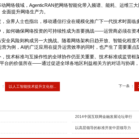
移动网络领域，AgenticRAN把网络智能化带入频谱、能耗、运维
，全面提升网络生产力。
过，业界人士也指出，移动通信行业在规模化推广下一代技术时面临
中，如何确保网络投资的可持续性成为首要挑战——运营商必须在资
络安全风险则构成另一大挑战。随着网络架构日趋开放、智能化程度
运营为例，AI的广泛应用在提升运营效率的同时，也产生了需要重点
外，技术标准与互操作性的全球协作仍至关重要。技术标准或监管框
等平台的价值所在——通过促进全球各地区利益相关方的对话与协调
 ：
下一条 ：
以人工智能技术提升文化创...
2014中国互联网金融发展论坛举行
以高层领导的标准开发中层领导力