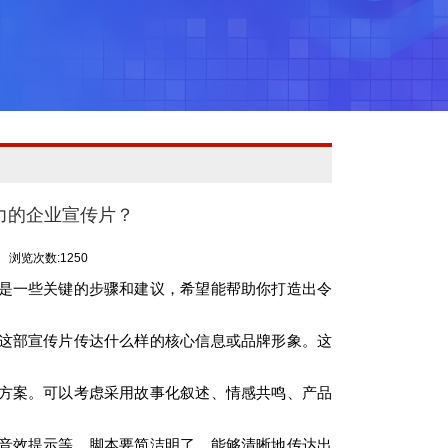
力的企业宣传片？
浏览次数:1250
是一些关键的步骤和建议，希望能帮助你打造出令
这部宣传片传达什么样的核心信息或品牌形象。这
方案。可以考虑采用故事化叙述、情感共鸣、产品
音效提示等。脚本要简洁明了，能够清晰地传达出