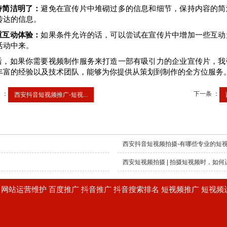
持简洁明了：
避免在宣传片中堆砌过多的信息和细节，保持内容的简
传达的信息。
重互动体验：
如果条件允许的话，可以尝试在宣传片中增加一些互动
活动中来。
后，如果你需要视频制作服务来打造一部有吸引力的企业宣传片，我
丰富的经验以及技术团队，能够为你提供从策划到制作的全方位服务
 ：
下一条 ：
西安抖音短视频推广-短视...
西安抖音短视频拍摄-有哪些专业的短
西安短视频拍摄 | 拍摄短视频时，如
建设 网站运营维护 百度推广 抖音推广 抖音搜索排名 短视频推广 短视