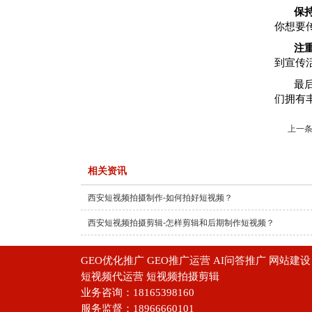
保
你想要
注
到宣传
最
们拥有
上一条
相关资讯
西安短视频拍摄制作-如何拍好短视频？
西安短视频拍摄剪辑-怎样剪辑和后期制作短视频？
GEO优化推广 GEO推广运营 AI问答推广 网站
短视频代运营 短视频拍摄剪辑
业务咨询：18165398160
服务监督：18966660101