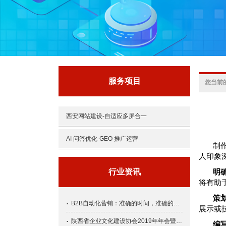
服务项目
您当前
西安网站建设-自适应多屏合一
AI 问答优化-GEO 推广运营
制
人印象
行业资讯
明
将有助
策
B2B自动化营销：准确的时间，准确的人和准确的信息
展示或
陕西省企业文化建设协会2019年年会暨文化峰会盛大召开
编