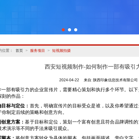
的位置：
首页
>
服务项目
>
短视频拍摄
西安短视频制作-如何制作一部有吸引
2024-04-22
来自:
陕西印象信息技术有限公司
作一部有吸引力的企业宣传片，需要精心策划和执行多个环节。以下
深刻的作品：
确目标与定位：
首先，明确宣传片的目标受众是谁，以及你希望通过
于你制定后续的策略和创意方向。
划创意方案：
基于目标和定位，策划一个富有创意且符合品牌调性的
技术演示等不同的手法来吸引观众。
写脚本：
将创意方案转化为具体的脚本，包括画面描述、旁白文字、