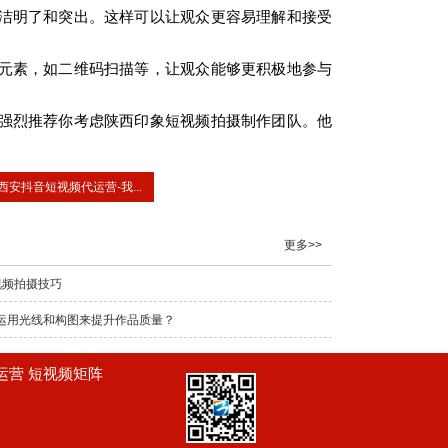
洁明了和突出。这样可以让观众更容易理解和接受
元素，如二维码扫描等，让观众能够更积极地参与
强烈推荐你考虑陕西印象短视频拍摄制作团队。他
。
西安抖音短视频代运营-我...
更多>>
视频拍摄技巧
何运用光线和构图来提升作品质量？
频运营 短视频矩阵