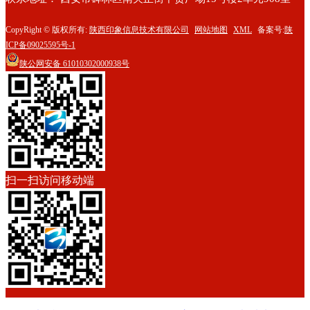
CopyRight © 版权所有:
陕西印象信息技术有限公司
网站地图
XML
备案号:
陕
ICP备09025595号-1
陕公网安备
61010302000938号
扫一扫访问移动端