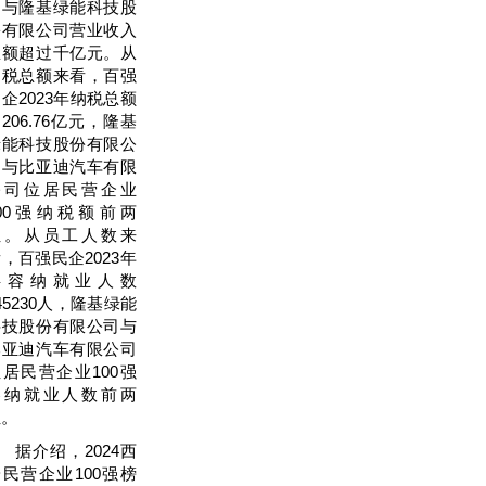
司与隆基绿能科技股
份有限公司营业收入
总额超过千亿元。从
纳税总额来看，百强
企2023年纳税总额
206.76亿元，隆基
绿能科技股份有限公
司与比亚迪汽车有限
公司位居民营企业
100强纳税额前两
位。从员工人数来
，百强民企2023年
共容纳就业人数
45230人，隆基绿能
科技股份有限公司与
比亚迪汽车有限公司
位居民营企业100强
容纳就业人数前两
位。
据介绍，2024西
安民营企业100强榜