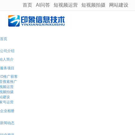
首页
AI问答
短视频运营
短视频拍摄
网站建设
很遗憾，因您的浏览器版本过低导致无法获得最佳浏览体验，推荐下载安装谷歌浏览器！
首页
公司介绍
始人简介
服务项目
EO推广获客
音搜索推广
视频运营
视频拍摄
站建设
家号运营
企业相册
新闻动态
行业资讯