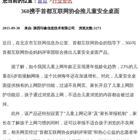
您当前的位置：
首页
>
行业资讯
360携手首都互联网协会推儿童安全桌面
2015-09-30
来自:
陕西印象信息技术有限公司
浏览次数:3271
近日，在北京市
互联网
信息办公室、首都
互联网
协会的指导下，360与
首都互联网协会妈妈评审团联合推出儿童安全桌面产品。
据了解，如今我国儿童上网年龄正呈现逐年低龄化趋势，23%的儿
童在6岁前接触网络，这个比例每年还在加速增长。对此，儿童安全桌
面提供独有的上网防护功能，过滤不良网页。家长开启了儿童上网防
护功能后，孩子通过浏览器上网，不适合儿童浏览的内容都会被过滤
掉。
此外，该产品还特别设置了“儿童上网记录”及“家长举报机制”，家
长在了解孩子上网习惯的同时，还可以举报不适合孩子浏览的不良网
页，相关网页经过“首都互联网协会妈妈评审团”和热心公益的志愿者审