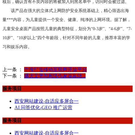
核后，确认含有不良内容的将被加入到黑名单中，访问时会被过滤。
该产品在强大的立体式上网防护安全系统基础上，精心筛选出海
量***内容，为儿童提供一个安全、健康、纯净的上网环境。据了解，
儿童安全桌面产品按照儿童的典型特征，划分为“0-3岁”、“4-6岁”、“7-
10岁”、“10岁以上”四个年龄段，针对不同年龄的儿童，推荐丰富的学
习和娱乐内容。
上一条 ：
中搜打造移动互联网开放平台
下一条 ：
盛大文学与网络作家首富结...
服务项目
西安网站建设-自适应多屏合一
AI 问答优化-GEO 推广运营
服务项目
西安网站建设-自适应多屏合一