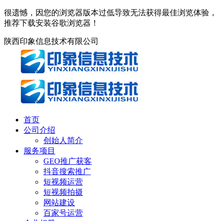
很遗憾，因您的浏览器版本过低导致无法获得最佳浏览体验，
推荐下载安装谷歌浏览器！
陕西印象信息技术有限公司
首页
公司介绍
创始人简介
服务项目
GEO推广获客
抖音搜索推广
短视频运营
短视频拍摄
网站建设
百家号运营