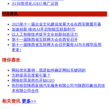
AI 问答优化-GEO 推广运营
行业资讯
2025第十一届企业文化建设发展大会在西安隆重开幕
加速创新 移动AI开启智能互联新时代
以人工智能技术提升文化创新创造活力
第十一届陕西省互联网大会在西安召开
第十一届陕西省互联网大会召开聚焦AI与大模型应用
更多+
猜你喜欢
网站优化案例：我是如何确定网站关键词的
怎样提高百度索引量？
网络犯罪居然也开始O2O
热烈祝贺陕西富德汽车服务有限公司与陕西印象信息技
术有限公司合作
相关资讯
更多>>