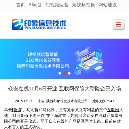
首页
AI问答
短视频运营
短视频拍摄
网站建设
很遗憾，因您的浏览器版本过低导致无法获得最佳浏览体验，推荐下载安装谷歌浏览器！
众安在线11月6日开业 互联网保险大型险企已入场
2015-09-30
来自:
陕西印象信息技术有限公司
浏览次数:3941
马云
[微博]
、马明哲和马化腾，互有竞争又互有利益的三个
互联网
大
佬，11月6日(下周三)将在上海聚首，共同出席众安在线财产保险有
限公司的开幕仪式。至于众安在线的产品是否同时上线，目前依然
未有官方的正式确认。