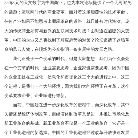
350亿元的天文数字为中国商业，也为本次论坛提供了一个无可避免
互联网
的话题：
时代的商业变革。面对着这场颠覆性的技术革命，
任何产业如果不能思考出顺应革命的道路，就只能被时代淘汰。庞
互联网
大的传统商业如何与新兴的
技术对接？面对迫在眉睫的大变
革，中国的企业又是否找到了顺应趋势的对策？论坛邀请了这场革
命的风云人物，在现场为公众指明一条变局中的发展之路。
我们正处于一个变革的时代，但是大家想想，我们为什么会处
在一个变革的时代，企业需要思考，企业家也需要思考。因为中国
的企业正处在工业化、信息化和市场化这三个大的进程之中。这三
个进程，是我们一个大的环境，因为我们大的环境正在变革，这个
变革要求企业、企业家进行维新。
当前，中国处在进一步深化改革的进程中，而深化改革，其中
关键还是经济体制改革，而经济体制改革又是进一步推进市场化及
新工业革命的基础。新工业革命不仅是一个工业的革命，它还是一
个工业化进程的新选择。中国的工业化进程经过改革开放快速发展