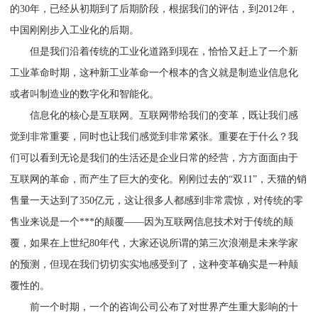
的30年，已经从初期到了后期阶段，根据我们的评估，到2012年，
中国刚刚步入工业化的后期。
但是我们沿着传统的工业化道路到现在，恰恰又赶上了一个新
工业革命时期，这种新工业革命一个根本的含义就是制造业信息化
或者叫制造业的数字化和智能化。
信息化的核心是互联网。互联网带给我们的变革，既让我们感
觉到非常重要，同时也让我们感觉到非常紧张。重要在于什么？我
们可以看到无论是我们的生活还是企业日常的经营，方方面面由于
互联网的革命，而产生了巨大的变化。刚刚过去的“双11”，天猫的销
售量一天达到了350亿元，这让很多人都感到非常震惊，对传统的零
售业来说是一个***的颠覆——因为互联网信息技术对于传统的颠
覆，如果在上世纪80年代，大家还说所谓的第三次浪潮是未来学家
的预测，但现在我们切切实实地感受到了，这种变革确实是一种颠
覆性的。
前一个时期，一个的咨询公司公布了对世界产生重大影响的十