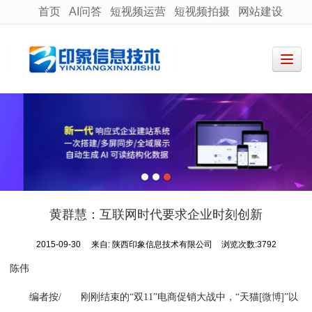
首页
AI问答
短视频运营
短视频拍摄
网站建设
很遗憾，因您的浏览器版本过低导致无法获得最佳浏览体验，推荐下载安装谷歌浏览器！
黄群慧：互联网时代要求企业时刻创新
2015-09-30
来自:
陕西印象信息技术有限公司
浏览次数:3792
陈伟
[微博]
编者按/ 刚刚结束的“双11”电商促销大战中，“天猫
”以