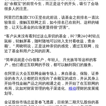
起“余额宝”的前世今生，而正是这个的开头，吸引了会场
很多人的注意。
阿里巴巴集团CTO王坚在此前说，该基金之前排名一直比
较靠后，接触互联网之后，如今排名已在前列。这样的铺
垫，让天弘基金的出场更显得很“厉害”。
“客户从来没有看到过这么亲切的基金，叫‘7乘24小时轻点
鼠标，轻触屏幕，随时随地可以转入支付看收益，查余
额’。” 周晓明说，正是这种亲切的感觉，通过互联网，拉
近了基金和用户之间的距离。
“简单说就是小白领客户，年轻人、月光族等等这样的客
户，他们通过互联网的手段，都可以触到我们的服务。
在阿里云大会互联网金融专场上，来自基金、保险、证券
业的各方人士都把目光投向了余额宝的成功，并从其身上
开始寻找金融产品之间的相通之处，并开始了在互联网的
布局，比如对财富管理的电子渠道化、
移动
理财的发展规
划等。
金证股份市场总监姜春飞透露，目前第二期天弘股份的基