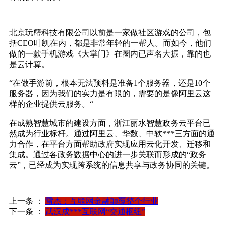
北京玩蟹科技有限公司以前是一家做社区游戏的公司，包
括CEO叶凯在内，都是非常年轻的一帮人。而如今，他们
做的一款手机游戏《大掌门》在圈内已声名大振，靠的也
是云计算。
“在做手游前，根本无法预料是准备1个服务器，还是10个
服务器，因为我们的实力是有限的，需要的是像阿里云这
样的企业提供云服务。“
在成熟智慧城市的建设方面，浙江丽水智慧政务云平台已
然成为行业标杆。通过阿里云、华数、中软***三方面的通
力合作，在平台方面帮助政府实现应用云化开发、迁移和
集成。通过各政务数据中心的进一步关联而形成的“政务
云”，已经成为实现跨系统的信息共享与政务协同的关键。
上一条 ：
雷杰：互联网金融颠覆整个行业
下一条 ：
武汉成***互联网“交通枢纽”