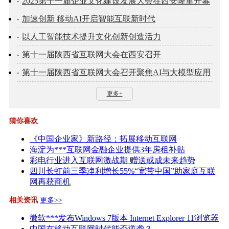
2025第十一届企业文化建设发展大会在西安隆重开幕
加速创新 移动AI开启智能互联新时代
以人工智能技术提升文化创新创造活力
第十一届陕西省互联网大会在西安召开
第十一届陕西省互联网大会召开聚焦AI与大模型应用
更多+
猜你喜欢
《中国企业家》新路径：拓展移动互联网
海淀为***互联网金融企业提供3年房租补贴
彩电行业进入互联网激战期 赠送或成未来趋势
四川长虹前三季净利增长55%“宽带中国”助家庭互联
网再获商机
相关资讯
更多>>
微软***发布Windows 7版本 Internet Explorer 11浏览器
中国在移动互联网时代能否逆袭？