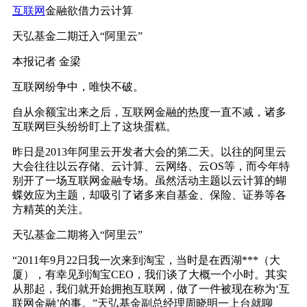
互联网
金融欲借力云计算
天弘基金二期迁入“阿里云”
本报记者 金梁
互联网纷争中，唯快不破。
自从余额宝出来之后，互联网金融的热度一直不减，诸多
互联网巨头纷纷盯上了这块蛋糕。
昨日是2013年阿里云开发者大会的第二天。以往的阿里云
大会往往以云存储、云计算、云网络、云OS等，而今年特
别开了一场互联网金融专场。虽然活动主题以云计算的蝴
蝶效应为主题，却吸引了诸多来自基金、保险、证券等各
方精英的关注。
天弘基金二期将入“阿里云”
“2011年9月22日我一次来到淘宝，当时是在西湖***（大
厦），有幸见到淘宝CEO，我们谈了大概一个小时。其实
从那起，我们就开始拥抱互联网，做了一件被现在称为‘互
联网金融’的事。”天弘基金副总经理周晓明一上台就聊