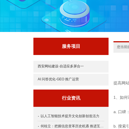
服务项目
您当前
西安网站建设-自适应多屏合一
AI 问答优化-GEO 推广运营
提高网
1、如
行业资讯
a. 口
以人工智能技术提升文化创新创造活力
b. 搜
何桂立：把握信息变革历史机遇 推进互联网行业健康发展