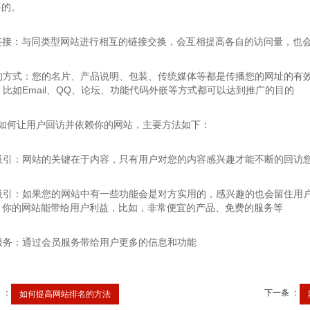
要的。
情链接：与同类型网站进行相互的链接交换，会互相提高各自的访问量，也
传统的方式：您的名片、产品说明、包装、传统媒体等都是传播您的网址
他：比如Email、QQ、论坛、功能代码外嵌等方式都可以达到推广的目的
么如何让用户回访并依赖你的网站，主要方法如下：
容吸引：网站的关键在于内容，只有用户对您的内容感兴趣才能不断的回访
功能吸引：如果您的网站中有一些功能会是对方实用的，感兴趣的也会留
利益：你的网站能带给用户利益，比如，非常便宜的产品、免费的服务等
员服务：通过会员服务带给用户更多的信息和功能
 ：
下一条 ：
如何提高网站排名的方法