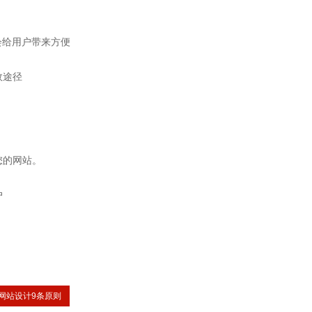
会给用户带来方便
的有效途径
您的网站。
住用户
网站设计9条原则