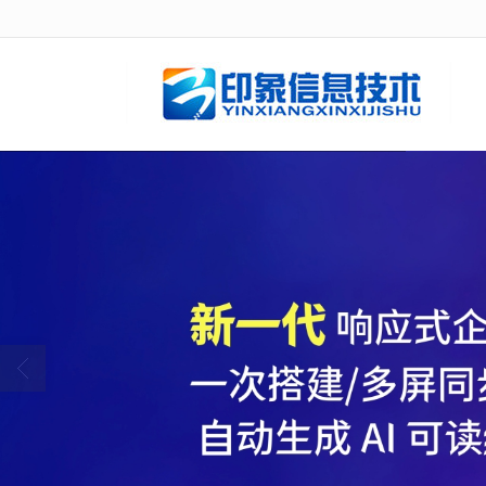
很遗憾，因您的浏览器版本过低导致