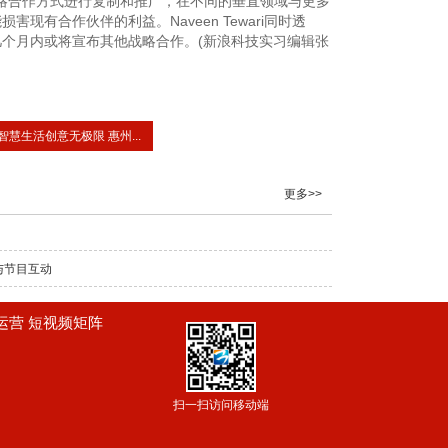
S的战略合作方式进行复制和推广，在不同的垂直领域与更多
有合作伙伴的利益。Naveen Tewari同时透
个月内或将宣布其他战略合作。(新浪科技实习编辑张
智慧生活创意无极限 惠州...
更多>>
与节目互动
频运营 短视频矩阵
扫一扫访问移动端