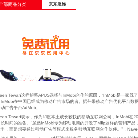
en Tewari这样解释APUS选择与InMobi合作的原因，“InMobi是
InMobi在中国已经成为移动广告市场的者。据芒果移动广告优化平台数据
动广告平台AdMob。
en Tewari表示，作为印度本土成长较快的移动互联网公司，InMobi
长时间的准备。“虽然InMobi专为移动电商的开发了Miip这样的营销产
争，而是想要通过移动广告等模式来服务移动互联网合作伙伴。”，Naveen 