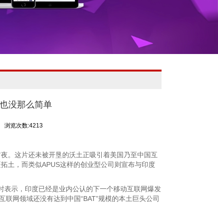
功也没那么简单
浏览次数:4213
夜。这片还未被开垦的沃土正吸引着美国乃至中国互
拓土，而类似APUS这样的创业型公司则宣布与印度
科技专访时表示，印度已经是业内公认的下一个移动互联网爆发
度互联网领域还没有达到中国“BAT”规模的本土巨头公司