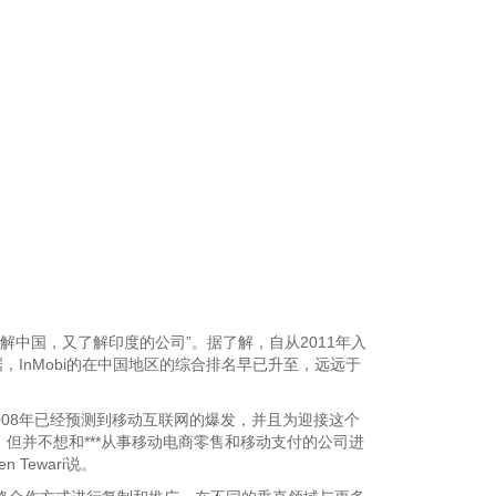
一家既了解中国，又了解印度的公司”。据了解，自从2011年入
，InMobi的在中国地区的综合排名早已升至，远远于
在2008年已经预测到移动互联网的爆发，并且为迎接这个
品，但并不想和***从事移动电商零售和移动支付的公司进
Tewari说。