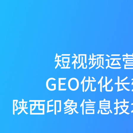
很遗憾，因您的浏览器版本过低导致无法获得最佳浏览体验，
首页
AI问答
短视频运营
短视频拍摄
网站建设
陕西