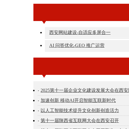
西安网站建设-自适应多屏合一
AI 问答优化-GEO 推广运营
2025第十一届企业文化建设发展大会在西
加速创新 移动AI开启智能互联新时代
以人工智能技术提升文化创新创造活力
第十一届陕西省互联网大会在西安召开