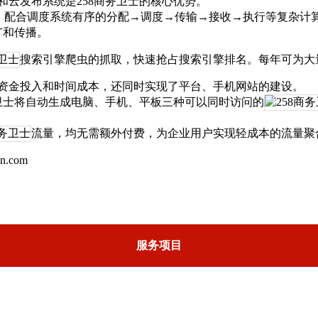
和云发布系统是258商务卫士的核心优势。
，配合调度系统有序的分配→调度→传输→接收→执行等复杂计算，
广和传播。
搜索引擎爬虫的抓取，快速抢占搜索引擎排名。每年可为大
站资金投入和时间成本，还同时实现了平台、手机网站的建设。
务卫士将自动生成电脑、手机、平板三种可以同时访问的
流量，均无需额外付费，为企业用户实现轻成本的流量聚
.com
服务项目