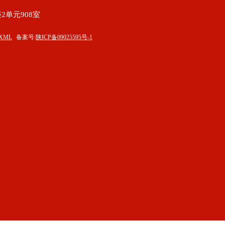
2单元908室
XML
备案号:
陕ICP备09025595号-1