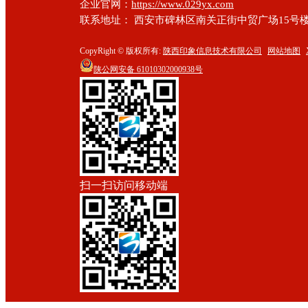
企业官网：
https://www.029yx.com
联系地址： 西安市碑林区南关正街中贸广场15号楼
CopyRight © 版权所有:
陕西印象信息技术有限公司
网站地图
陕公网安备
61010302000938号
扫一扫访问移动端