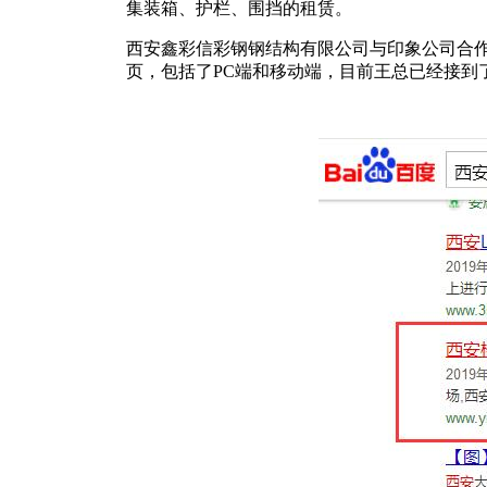
集装箱、护栏、围挡的租赁。
西安鑫彩信彩钢钢结构有限公司与印象公司合作
页，包括了PC端和移动端，目前王总已经接到