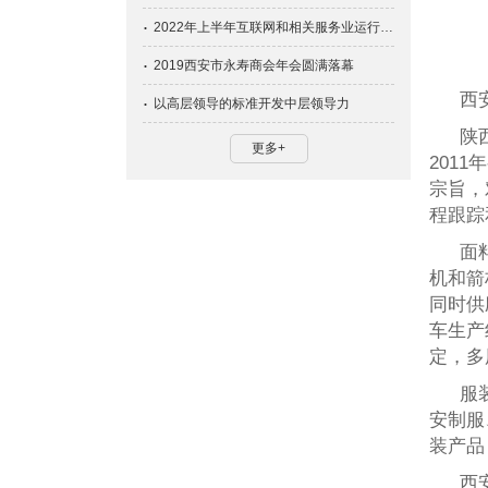
2022年上半年互联网和相关服务业运行情况
2019西安市永寿商会年会圆满落幕
西
以高层领导的标准开发中层领导力
陕
更多+
201
宗旨，
程跟踪
面
机和箭
同时供
车生产
定，多
服
安制服
装产品
西