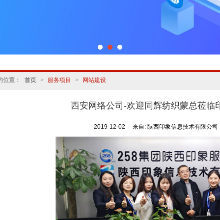
的位置：
首页
>
服务项目
>
网站建设
西安网络公司-欢迎同辉纺织蒙总莅临
2019-12-02
来自:
陕西印象信息技术有限公司