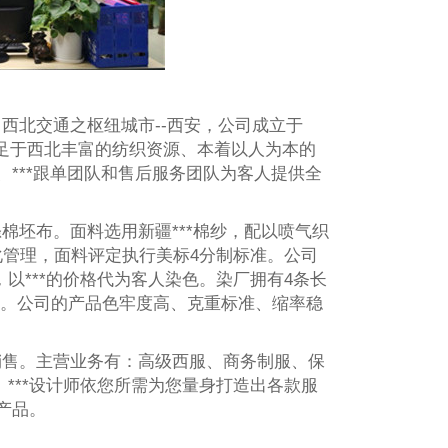
西北交通之枢纽城市--西安，公司成立于
立足于西北丰富的纺织资源、本着以人为本的
、***跟单团队和售后服务团队为客人提供全
棉坯布。面料选用新疆***棉纱，配以喷气织
化管理，面料评定执行美标4分制标准。公司
以***的价格代为客人染色。染厂拥有4条长
艺。公司的产品色牢度高、克重标准、缩率稳
销售。主营业务有：高级西服、商务制服、保
***设计师依您所需为您量身打造出各款服
产品。