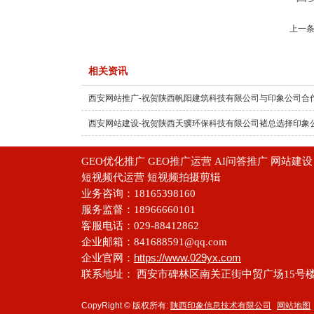
上一条
相关资讯
西安网站推广-祝贺陕西帆阳建筑科技有限公司与印象公司合
西安网站建设-祝贺陕西天骥环保科技有限公司褚总选择印象
GEO优化推广 GEO推广运营 AI问答推广 网站
短视频代运营 短视频拍摄剪辑
业务咨询：18165398160
服务监督：18966660101
客服电话：029-88412862
企业邮箱：841688591@qq.com
https://www.029yx.com
企业官网：
联系地址： 西安市碑林区南关正街中贸广场15号楼
CopyRight © 版权所有:
陕西印象信息技术有限公司
网站地图