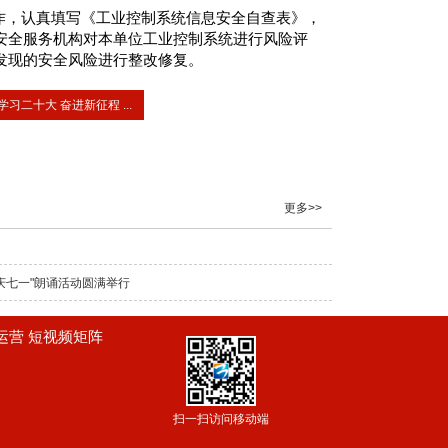
作，认真填写《工业控制系统信息安全自查表》，
安全服务机构对本单位工业控制系统进行风险评
发现的安全风险进行整改修复。
学习二十大 奋进新征程 ...
更多>>
庆七一"朗诵活动圆满举行
频运营 短视频矩阵
扫一扫访问移动端