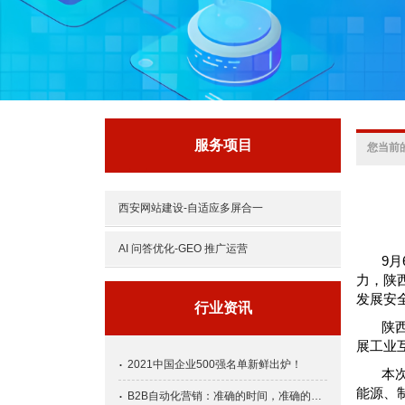
服务项目
您当前
西安网站建设-自适应多屏合一
AI 问答优化-GEO 推广运营
9
力，陕
发展安
行业资讯
陕
展工业
2021中国企业500强名单新鲜出炉！
本
能源、
B2B自动化营销：准确的时间，准确的人和准确的信息