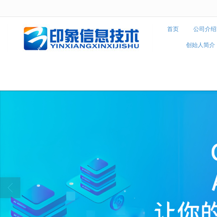
很遗憾，因您的浏览器版本过低导致
首页
公司介绍
创始人简介