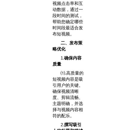
视频点击率和互
动数据，通过一
段时间的测试，
帮助您确定哪些
时间段最适合发
布短视频。
二、发布策
略优化
1‌.
确保内容
质量‌
⑴.高质量的
短视频内容是吸
引用户的关键。
确保视频清晰
度、剪辑流畅、
主题明确，并选
择与视频内容相
符的配乐。
2‌.
撰写吸引