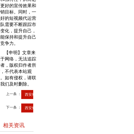
到更好的宣传效果和
营销目标。同时，一
个好的短视频代运营
团队需要不断跟踪市
场变化，提升自己，
才能保持和提升自己
的竞争力。
【申明】文章来
源于网络，无法追踪
作者，版权归作者所
有，不代表本站观
点。如有侵权，请联
系我们及时删除。
上一条 ：
西安短视频推广|西安短视...
下一条 ：
西安短视频运营怎么做能让...
相关资讯