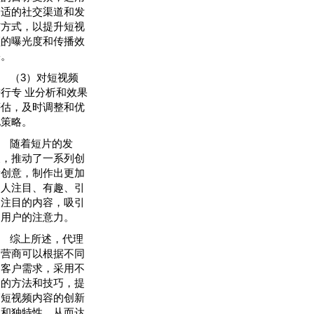
合适的社交渠道和发
布方式，以提升短视
频的曝光度和传播效
果。
（3）对短视频
进行专 业分析和效果
评估，及时调整和优
化策略。
随着短片的发
展，推动了一系列创
新创意，制作出更加
引人注目、有趣、引
人注目的内容，吸引
了用户的注意力。
综上所述，代理
运营商可以根据不同
的客户需求，采用不
同的方法和技巧，提
高短视频内容的创新
性和独特性，从而达