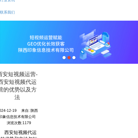
联系我们
西安短视频运营-
西安短视频代运
营的优势以及方
法
024-12-19
来自:
陕西
印象信息技术有限公司
浏览次数:1179
西安短视频代运