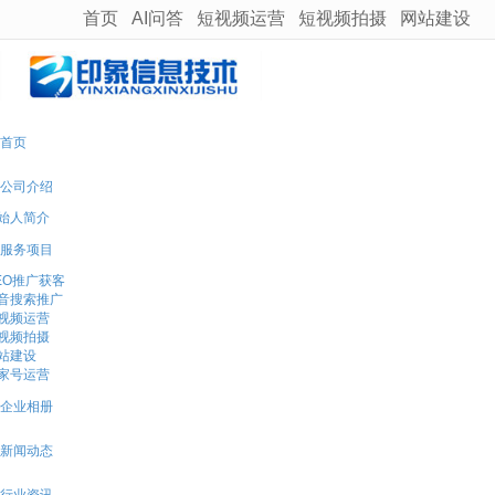
首页
AI问答
短视频运营
短视频拍摄
网站建设
很遗憾，因您的浏览器版本过低导致无法获得最佳浏览体验，推荐下载安装谷歌浏览器！
首页
公司介绍
始人简介
服务项目
EO推广获客
音搜索推广
视频运营
视频拍摄
站建设
家号运营
企业相册
新闻动态
行业资讯