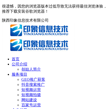
很遗憾，因您的浏览器版本过低导致无法获得最佳浏览体验，
推荐下载安装谷歌浏览器！
陕西印象信息技术有限公司
首页
公司介绍
创始人简介
服务项目
GEO推广获客
抖音搜索推广
短视频运营
短视频拍摄
网站建设
百家号运营