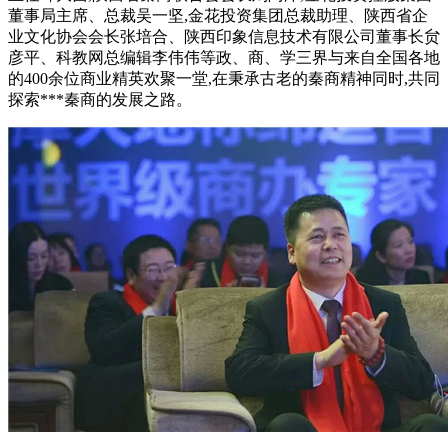
董事局主席、总裁吴一坚,金花投资集团总裁助理、陕西省企
业文化协会会长张培合、陕西印象信息技术有限公司董事长贠
彦平、科教网总编辑李伟伟等政、商、学三界与来自全国各地
的400余位商业精英欢聚一堂,在秉承古老的秦商精神同时,共同
探索***秦商的发展之路。