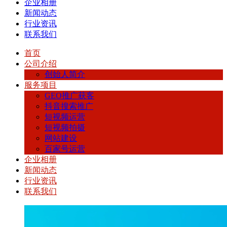
企业相册
新闻动态
行业资讯
联系我们
首页
公司介绍
创始人简介
服务项目
GEO推广获客
抖音搜索推广
短视频运营
短视频拍摄
网站建设
百家号运营
企业相册
新闻动态
行业资讯
联系我们