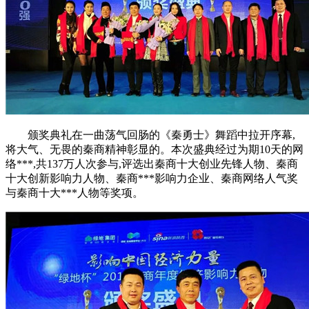
颁奖典礼在一曲荡气回肠的《秦勇士》舞蹈中拉开序幕,
将大气、无畏的秦商精神彰显的。本次盛典经过为期10天的网
络***,共137万人次参与,评选出秦商十大创业先锋人物、秦商
十大创新影响力人物、秦商***影响力企业、秦商网络人气奖
与秦商十大***人物等奖项。