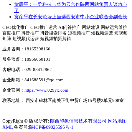
贠彦平：一览科技与华为云合作陕西网站负责人该放心
了
贠彦平在长安论坛上当选西安市中小企业联合会副会长
GEO优化推广 GEO推广运营 AI问答推广 网站建设 网站运营维护
百度推广 抖音推广 抖音搜索排名 短视频推广 短视频运营 短视频
矩阵 短视频代运营 短视频拍摄剪辑
业务咨询：18165398160
服务监督：18966660101
客服电话：029-88412862
企业邮箱：841688591@qq.com
企业官网：
https://www.029yx.com
联系地址： 西安市碑林区南关正街中贸广场15号楼2单元908室
CopyRight © 版权所有:
陕西印象信息技术有限公司
网站地图
XML
备案号:
陕ICP备09025595号-1