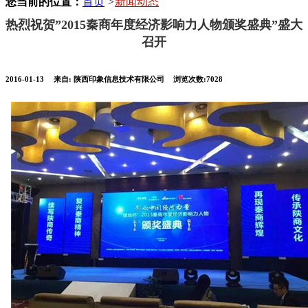
您当前的位置：
首页
>
新闻动态
热烈祝贺”2015秦商年度经济影响力人物颁奖盛典”盛大
召开
2016-01-13
来自:
陕西印象信息技术有限公司
浏览次数:7028