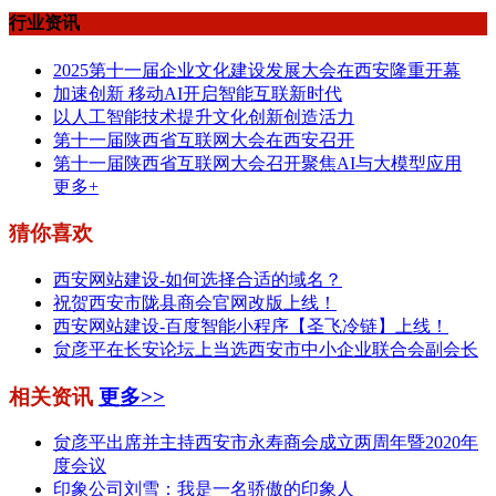
行业资讯
2025第十一届企业文化建设发展大会在西安隆重开幕
加速创新 移动AI开启智能互联新时代
以人工智能技术提升文化创新创造活力
第十一届陕西省互联网大会在西安召开
第十一届陕西省互联网大会召开聚焦AI与大模型应用
更多+
猜你喜欢
西安网站建设-如何选择合适的域名？
祝贺西安市陇县商会官网改版上线！
西安网站建设-百度智能小程序【圣飞冷链】上线！
贠彦平在长安论坛上当选西安市中小企业联合会副会长
相关资讯
更多>>
贠彦平出席并主持西安市永寿商会成立两周年暨2020年
度会议
印象公司刘雪：我是一名骄傲的印象人