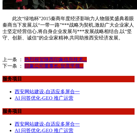
此次“绿地杯”2015秦商年度经济影响力人物颁奖盛典着眼
秦商当下发展,以“一带一路”***战略为契机,激励广大企业家人
士坚定经营信心,将自身企业发展与***发展战略相结合,以“坚
守、创新、诚信”的企业家精神,共同助推西安经济发展。
上一条 ：
热烈祝贺陕西印象信息技术...
下一条 ：
印象公司董事长-贠彦平领...
服务项目
西安网站建设-自适应多屏合一
AI 问答优化-GEO 推广运营
服务项目
西安网站建设-自适应多屏合一
AI 问答优化-GEO 推广运营