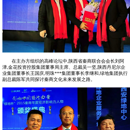
在主办方组织的高峰论坛中,陕西省秦商联合会会长刘阿
津,金花投资控股集团董事局主席、总裁吴一坚,陕西丹尼尔企
业集团董事长王国庆,明珠***集团董事长李继和,绿地集团执行
副总裁陈军共同探讨秦商文化未来发展之路。