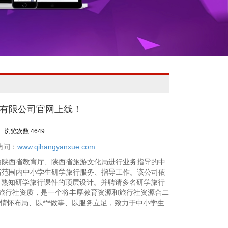
播有限公司官网上线！
浏览次数:4649
访问：
www.qihangyanxue.com
由陕西省教育厅、陕西省旅游文化局进行业务指导的中
省范围内中小学生研学旅行服务、指导工作。该公司依
，熟知研学旅行课件的顶层设计。并聘请多名研学旅行
旅行社资质，是一个将丰厚教育资源和旅行社资源合二
以情怀布局、以***做事、以服务立足，致力于中小学生