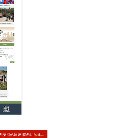
西安网站建设-陕西启顺建...