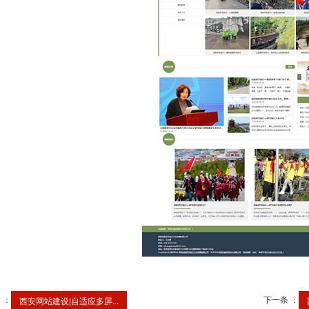
 ：
下一条 ：
西安网站建设|自适应多屏...